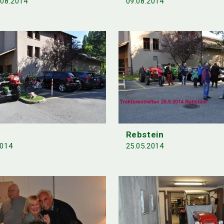
.08.2014
09.08.2014
Rebstein
2014
25.05.2014