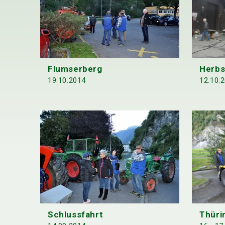
Herbs
Flumserberg
12.10.
19.10.2014
Thüri
Schlussfahrt