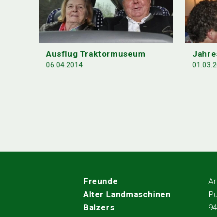
Ausflug Traktormuseum
Jahr
06.04.2014
01.03.
Freunde
Ar
Alter Landmaschinen
Pu
Balzers
9