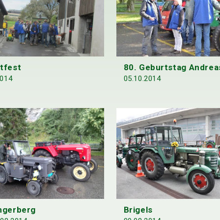
tfest
80. Geburtstag Andrea
2014
05.10.2014
ngerberg
Brigels