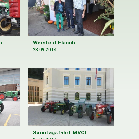
s
Weinfest Fläsch
28.09.2014
Sonntagsfahrt MVCL