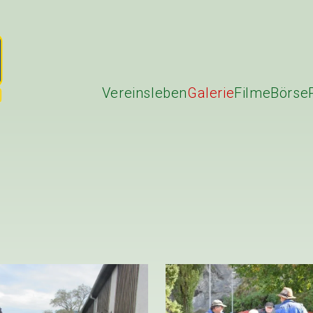
Vereinsleben
Galerie
Filme
Börse