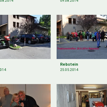
.08.2014
09.08.2014
Rebstein
2014
25.05.2014