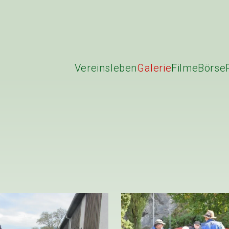
Vereinsleben
Galerie
Filme
Börse