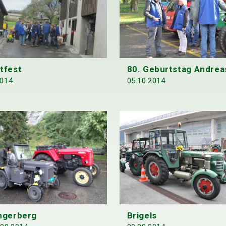
tfest
80. Geburtstag Andrea
2014
05.10.2014
ngerberg
Brigels