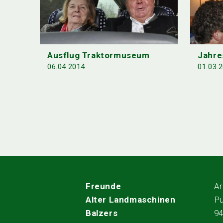
Ausflug Traktormuseum
Jahr
06.04.2014
01.03.
Freunde
Ar
Alter Landmaschinen
Pu
Balzers
9