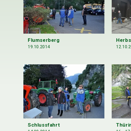
Herbs
Flumserberg
12.10.
19.10.2014
Thüri
Schlussfahrt