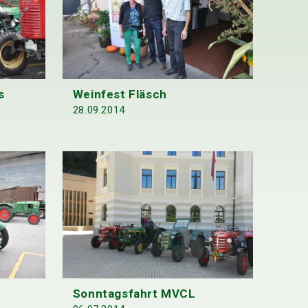
s
Weinfest Fläsch
28.09.2014
Sonntagsfahrt MVCL