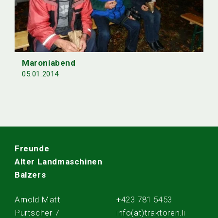
Maroniabend
05.01.2014
Freunde
Alter Landmaschinen
Balzers
Arnold Matt
+423 781 5453
Purtscher 7
info(at)traktoren.li