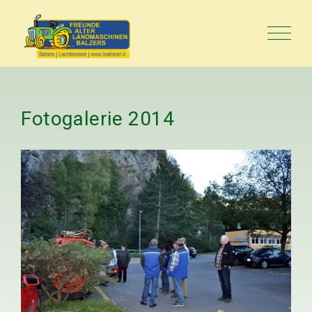
Fotogalerie
2014