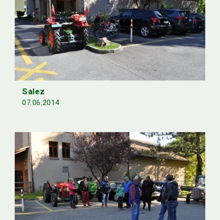
Salez
07.06.2014