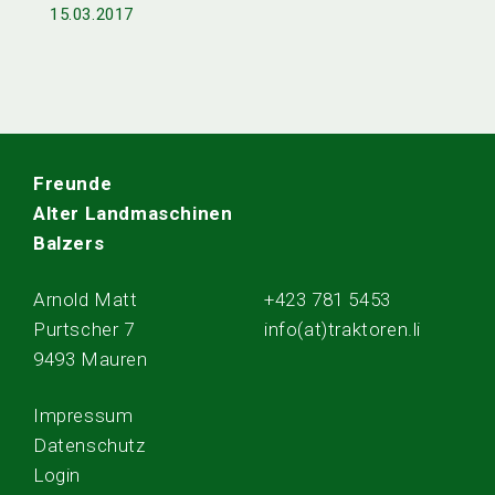
15.03.2017
Freunde
Alter Landmaschinen
Balzers
Arnold Matt
+423 781 5453
Purtscher 7
info(at)traktoren.li
9493 Mauren
Impressum
Datenschutz
Login