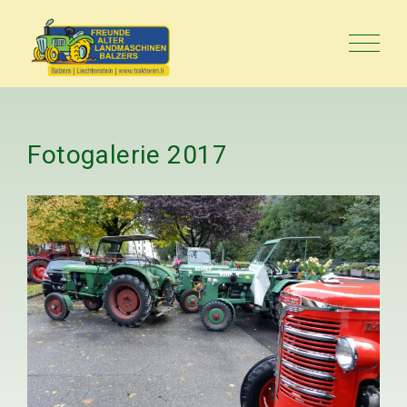
Fotogalerie
2017