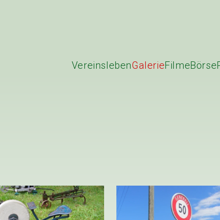
Vereinsleben
Galerie
Filme
Börse