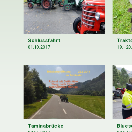
Schlussfahrt
Trakt
01.10.2017
19.–20
Taminabrücke
Blues