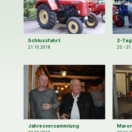
Schlussfahrt
2-Tag
21.10.2018
20.–21
Jahresversammlung
Maron