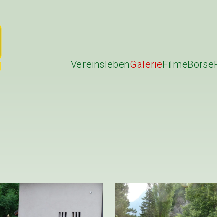
Vereinsleben
Galerie
Filme
Börse