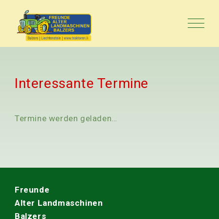
Interessante Termine
Termine werden geladen…
Freunde
Alter Landmaschinen
Balzers