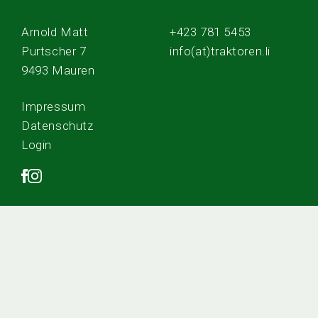
Arnold Matt
+423 781 5453
Purtscher 7
info(at)traktoren.li
9493 Mauren
Impressum
Datenschutz
Login