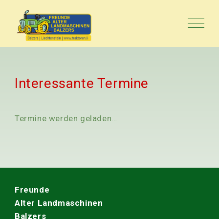
Interessante Termine
Termine werden geladen…
Freunde
Alter Landmaschinen
Balzers