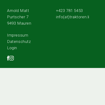
Arnold Matt
+423 781 5453
Purtscher 7
info(at)traktoren.li
9493 Mauren
Impressum
Datenschutz
Login