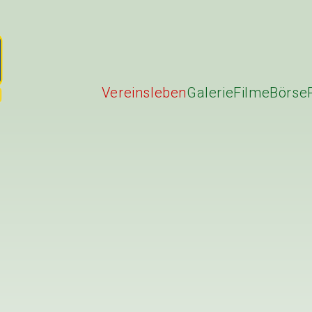
Vereinsleben
Galerie
Filme
Börse