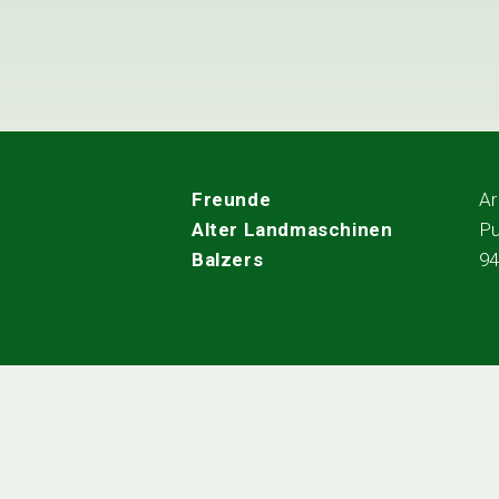
Freunde
Ar
Alter Landmaschinen
Pu
Balzers
9