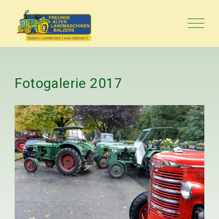
Fotogalerie
2017