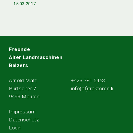
15.03.2017
Freunde
Alter Landmaschinen
Balzers
Arnold Matt
+423 781 5453
Purtscher 7
info(at)traktoren.li
9493 Mauren
Impressum
Datenschutz
Login