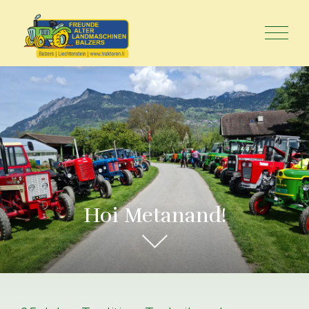
Hoi Metanand!