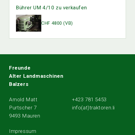
Bührer UM 4/10 zu verkaufen
CHF 4800 (VB)
Freunde
Alter Landmaschinen
Balzers
Arnold Matt
+423 781 5453
Purtscher 7
info(at)traktoren.li
9493 Mauren
Impressum