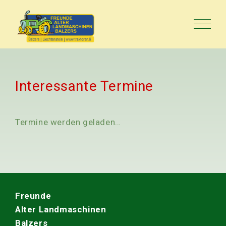
Interessante Termine
Termine werden geladen…
Freunde
Alter Landmaschinen
Balzers