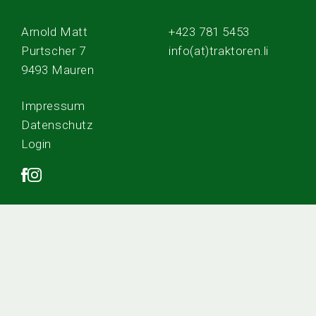
Arnold Matt
+423 781 5453
Purtscher 7
info(at)traktoren.li
9493 Mauren
Impressum
Datenschutz
Login