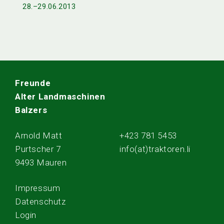
28.–29.06.2013
Freunde
Alter Landmaschinen
Balzers
Arnold Matt
+423 781 5453
Purtscher 7
info(at)traktoren.li
9493 Mauren
Impressum
Datenschutz
Login