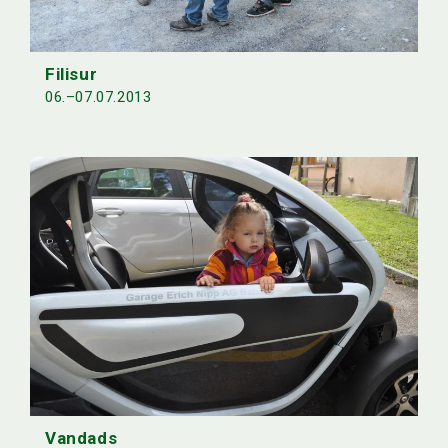
Filisur
06.–07.07.2013
Vandads