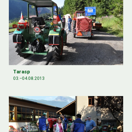
Tarasp
03.–04.08.2013