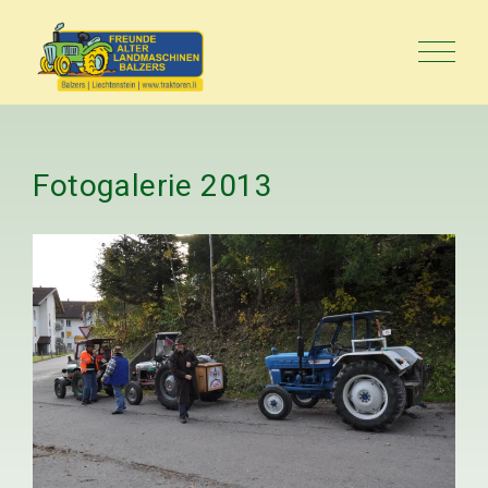
Fotogalerie
2013