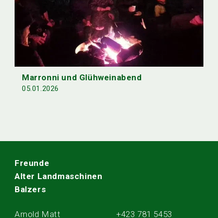
Marronni und Glühweinabend
05.01.2026
Freunde
Alter Landmaschinen
Balzers
Arnold Matt
+423 781 5453