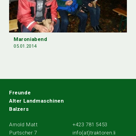
Maroniabend
05.01.2014
Freunde
Alter Landmaschinen
Balzers
Arnold Matt
+423 781 5453
Purtscher 7
info(at)traktoren.li