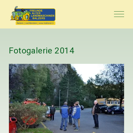
Fotogalerie
2014