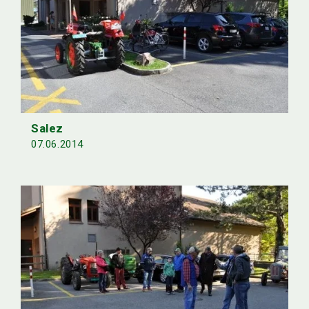
Salez
07.06.2014