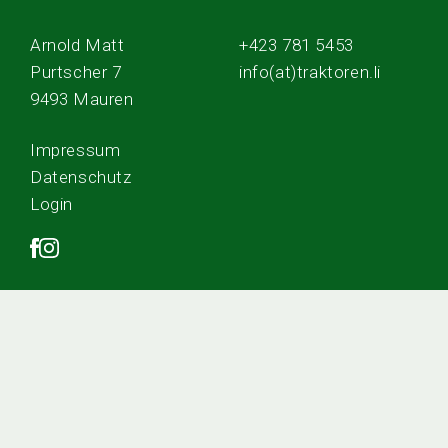
Arnold Matt
+423 781 5453
Purtscher 7
info(at)traktoren.li
9493 Mauren
Impressum
Datenschutz
Login